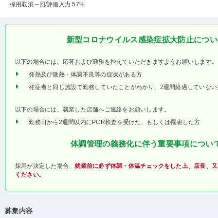
採用取消 --回
/評価入力 57%
新型コロナウイルス感染症拡大防止につい
以下の場合には、応募および勤務を控えていただきますようお願いします。
発熱及び微熱・体調不良等の症状がある方
発症者と同じ施設で勤務していたことがわかり、2週間経過していない
以下の場合には、就業した店舗へご連絡をお願いします。
勤務日から2週間以内にPCR検査を受けた、もしくは罹患した方
体調管理の義務化に伴う重要事項につい
採用が決定した場合、
就業前に必ず体調・体温チェックをした上、店長、又
ください。
募集内容