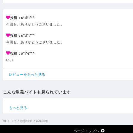
投稿：u*d*t***
今回も、ありがとうございました。
投稿：u*d*t***
今回も、ありがとうございました。
投稿：a*i*e***
いい
レビューをもっと見る
こんな単発バイトも見られています
もっと見る
トップ
検索結果
募集詳細
ページトップへ