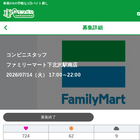
単発OKの手軽な1日バイト探し
募集詳細
コンビニスタッフ
ファミリーマート下北沢駅南店
2026/07/14（火） 17:00～22:00
募集終了
724
62
9