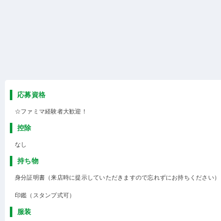
応募資格
☆ファミマ経験者大歓迎！
控除
なし
持ち物
身分証明書（来店時に提示していただきますので忘れずにお持ちください）
印鑑（スタンプ式可）
服装