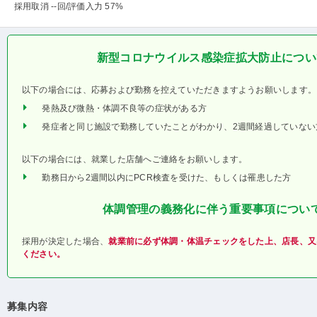
採用取消 --回
/評価入力 57%
新型コロナウイルス感染症拡大防止につい
以下の場合には、応募および勤務を控えていただきますようお願いします。
発熱及び微熱・体調不良等の症状がある方
発症者と同じ施設で勤務していたことがわかり、2週間経過していない
以下の場合には、就業した店舗へご連絡をお願いします。
勤務日から2週間以内にPCR検査を受けた、もしくは罹患した方
体調管理の義務化に伴う重要事項につい
採用が決定した場合、
就業前に必ず体調・体温チェックをした上、店長、又
ください。
募集内容