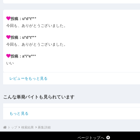
投稿：u*d*t***
今回も、ありがとうございました。
投稿：u*d*t***
今回も、ありがとうございました。
投稿：a*i*e***
いい
レビューをもっと見る
こんな単発バイトも見られています
もっと見る
トップ
検索結果
募集詳細
ページトップへ