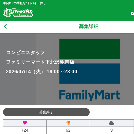
単発OKの手軽な1日バイト探し
募集詳細
コンビニスタッフ
ファミリーマート下北沢駅南店
2026/07/14（火） 19:00～23:00
募集終了
724
62
9