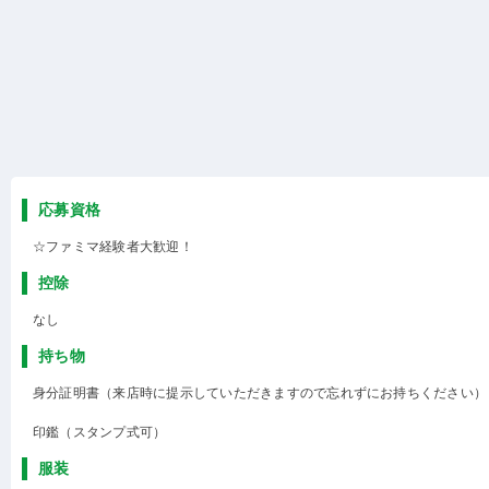
応募資格
☆ファミマ経験者大歓迎！
控除
なし
持ち物
身分証明書（来店時に提示していただきますので忘れずにお持ちください）
印鑑（スタンプ式可）
服装