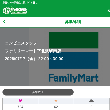
単発OKの手軽な1日バイト探し
募集詳細
コンビニスタッフ
ファミリーマート下北沢駅南店
2026/07/17（金） 22:00～30:00
募集終了
724
62
9