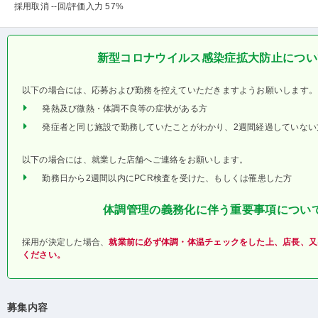
採用取消 --回
/評価入力 57%
新型コロナウイルス感染症拡大防止につい
以下の場合には、応募および勤務を控えていただきますようお願いします。
発熱及び微熱・体調不良等の症状がある方
発症者と同じ施設で勤務していたことがわかり、2週間経過していない
以下の場合には、就業した店舗へご連絡をお願いします。
勤務日から2週間以内にPCR検査を受けた、もしくは罹患した方
体調管理の義務化に伴う重要事項につい
採用が決定した場合、
就業前に必ず体調・体温チェックをした上、店長、又
ください。
募集内容