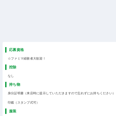
応募資格
☆ファミマ経験者大歓迎！
控除
なし
持ち物
身分証明書（来店時に提示していただきますので忘れずにお持ちください）
印鑑（スタンプ式可）
服装