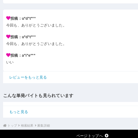
投稿：u*d*t***
今回も、ありがとうございました。
投稿：u*d*t***
今回も、ありがとうございました。
投稿：a*i*e***
いい
レビューをもっと見る
こんな単発バイトも見られています
もっと見る
トップ
検索結果
募集詳細
ページトップへ