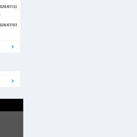
026/07/11
。
026/07/03