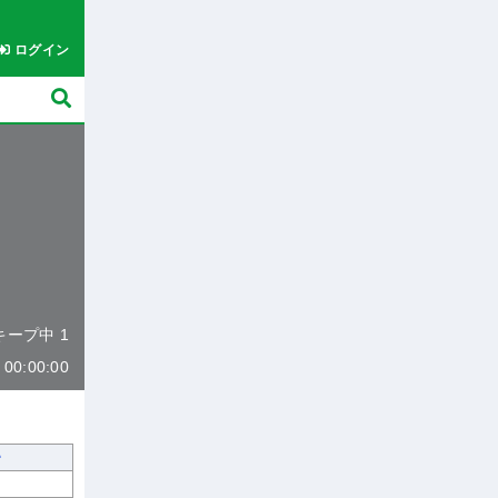
ログイン
 キープ中 1
0:00:00