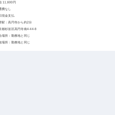
 11,600円
通費なし
日現金支払
寄駅：高円寺から約2分
京都杉並区高円寺南4-44-8
合場所：勤務地と同じ
散場所：勤務地と同じ