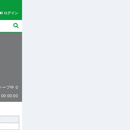
ログイン
 キープ中 0
0:00:00
0