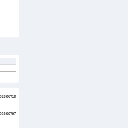
026/07/18
026/07/07