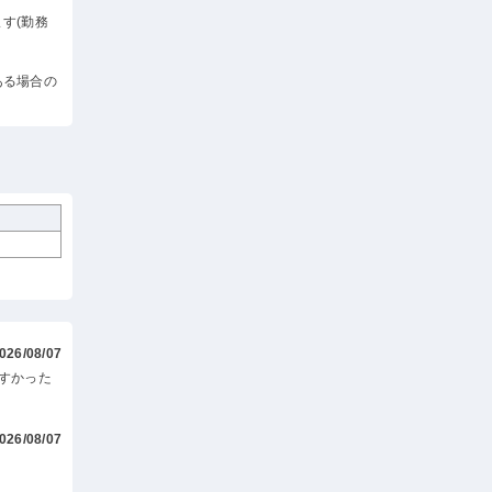
す(勤務
ある場合の
026/08/07
すかった
026/08/07