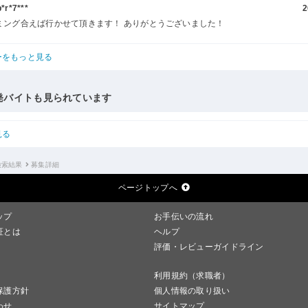
r*7***
2
ミング合えば行かせて頂きます！ ありがとうございました！
ーをもっと見る
発バイトも見られています
見る
検索結果
募集詳細
ページトップへ
ップ
お手伝いの流れ
証とは
ヘルプ
評価・レビューガイドライン
利用規約（求職者）
保護方針
個人情報の取り扱い
わせ
サイトマップ