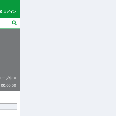
ログイン
 キープ中 0
0:00:00