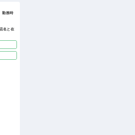
。勤務時
店名と在
迎