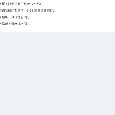
寄駅：西新宿五丁目から約6分
京都新宿区西新宿4-2-18 三共西新宿ビル
合場所：勤務地と同じ
散場所：勤務地と同じ