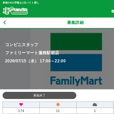
単発OKの手軽な1日バイト探し
募集詳細
コンビニスタッフ
ファミリーマート蓮根駅前店
2026/07/15（水） 17:00～22:00
募集終了
174
11
1