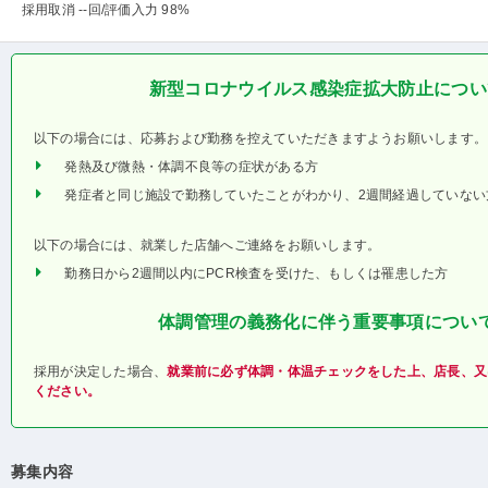
採用取消 --回
/評価入力 98%
新型コロナウイルス感染症拡大防止につい
以下の場合には、応募および勤務を控えていただきますようお願いします。
発熱及び微熱・体調不良等の症状がある方
発症者と同じ施設で勤務していたことがわかり、2週間経過していない
以下の場合には、就業した店舗へご連絡をお願いします。
勤務日から2週間以内にPCR検査を受けた、もしくは罹患した方
体調管理の義務化に伴う重要事項につい
採用が決定した場合、
就業前に必ず体調・体温チェックをした上、店長、又
ください。
募集内容