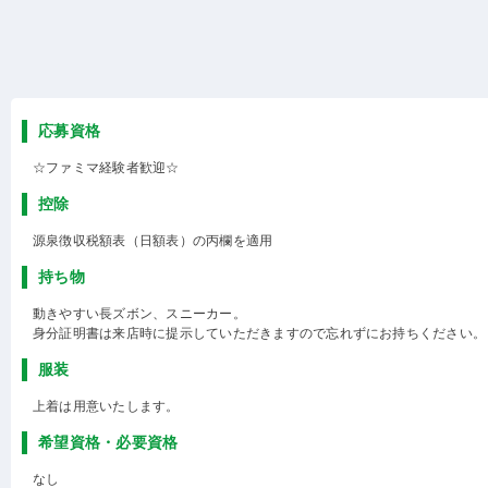
応募資格
☆ファミマ経験者歓迎☆
控除
源泉徴収税額表（日額表）の丙欄を適用
持ち物
動きやすい長ズボン、スニーカー。
身分証明書は来店時に提示していただきますので忘れずにお持ちください。
服装
上着は用意いたします。
希望資格・必要資格
なし