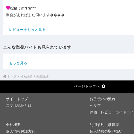
投稿：m*t*u***
機会があればまた伺います����
レビューをもっと見る
こんな単発バイトも見られています
もっと見る
トップ
検索結果
募集詳細
ページトップへ
サイトトップ
お手伝いの流れ
スマホ認証とは
ヘルプ
評価・レビューガイドライ
会社概要
利用規約（求職者）
個人情報保護方針
個人情報の取り扱い