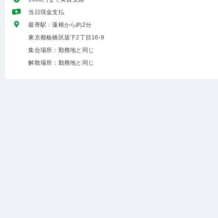
当日現金支払
最寄駅：蓮根から約2分
東京都板橋区坂下2丁目16-9
集合場所：勤務地と同じ
解散場所：勤務地と同じ