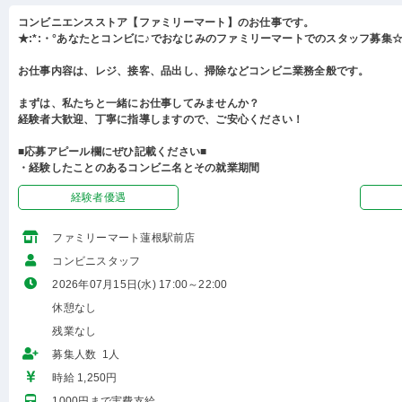
コンビニエンスストア【ファミリーマート】のお仕事です。
★:*:・°あなたとコンビに♪でおなじみのファミリーマートでのスタッフ募集☆:
お仕事内容は、レジ、接客、品出し、掃除などコンビニ業務全般です。
まずは、私たちと一緒にお仕事してみませんか？
経験者大歓迎、丁寧に指導しますので、ご安心ください！
■応募アピール欄にぜひ記載ください■
・経験したことのあるコンビニ名とその就業期間
経験者優遇
ファミリーマート蓮根駅前店
コンビニスタッフ
2026年07月15日(水) 17:00～22:00
休憩なし
残業なし
募集人数 1人
時給 1,250円
1000円まで実費支給