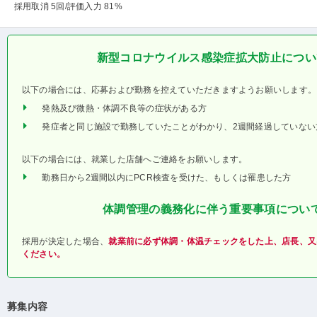
採用取消 5回
/評価入力 81%
新型コロナウイルス感染症拡大防止につい
以下の場合には、応募および勤務を控えていただきますようお願いします。
発熱及び微熱・体調不良等の症状がある方
発症者と同じ施設で勤務していたことがわかり、2週間経過していない
以下の場合には、就業した店舗へご連絡をお願いします。
勤務日から2週間以内にPCR検査を受けた、もしくは罹患した方
体調管理の義務化に伴う重要事項につい
採用が決定した場合、
就業前に必ず体調・体温チェックをした上、店長、又
ください。
募集内容