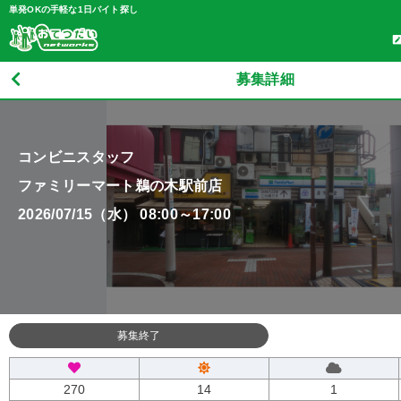
単発OKの手軽な1日バイト探し
募集詳細
コンビニスタッフ
ファミリーマート鵜の木駅前店
2026/07/15（水） 08:00～17:00
募集終了
270
14
1