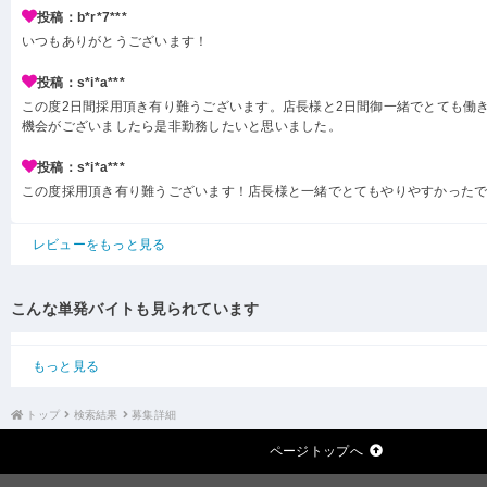
投稿：b*r*7***
いつもありがとうございます！
投稿：s*i*a***
この度2日間採用頂き有り難うございます。店長様と2日間御一緒でとても働
機会がございましたら是非勤務したいと思いました。
投稿：s*i*a***
この度採用頂き有り難うございます！店長様と一緒でとてもやりやすかった
レビューをもっと見る
こんな単発バイトも見られています
もっと見る
トップ
検索結果
募集詳細
ページトップへ