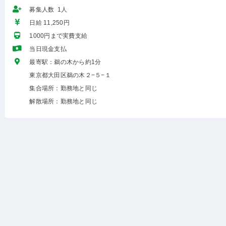
募集人数 1人
日給 11,250円
1000円まで実費支給
当日現金支払
最寄駅：鵜の木から約1分
東京都大田区鵜の木２−５−１
集合場所：勤務地と同じ
解散場所：勤務地と同じ