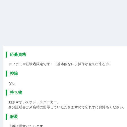
応募資格
☆ファミマ経験者限定です！（基本的なレジ操作が全て出来る方）
控除
なし
持ち物
動きやすいズボン、スニーカー。
身分証明書は来店時に提示していただきますので忘れずにお持ちください。
服装
上着は用意いたします。