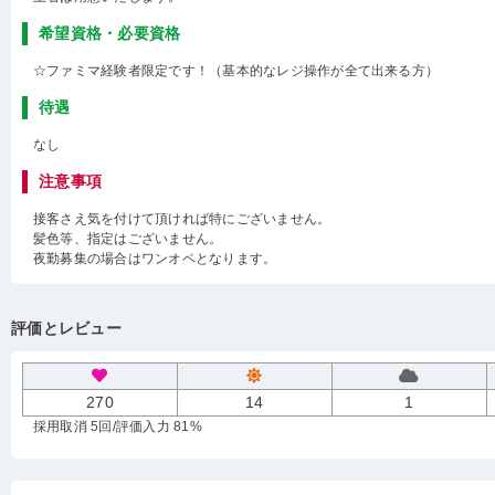
希望資格・必要資格
☆ファミマ経験者限定です！（基本的なレジ操作が全て出来る方）
待遇
なし
注意事項
接客さえ気を付けて頂ければ特にございません。
髪色等、指定はございません。
夜勤募集の場合はワンオペとなります。
評価とレビュー
270
14
1
採用取消 5回
/評価入力 81%