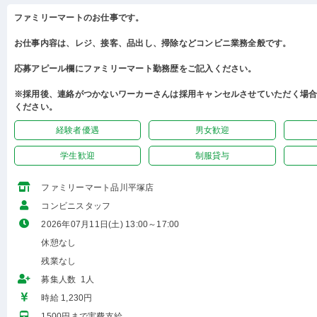
ファミリーマートのお仕事です。
お仕事内容は、レジ、接客、品出し、掃除などコンビニ業務全般です。
応募アピール欄にファミリーマート勤務歴をご記入ください。
※採用後、連絡がつかないワーカーさんは採用キャンセルさせていただく場
ください。
経験者優遇
男女歓迎
学生歓迎
制服貸与
ファミリーマート品川平塚店
コンビニスタッフ
2026年07月11日(土) 13:00～17:00
休憩なし
残業なし
募集人数 1人
時給 1,230円
1500円まで実費支給