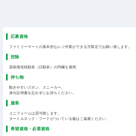
応募資格
ファミリーマートの基本的なレジ作業ができる方限定でお願い致します。
控除
源泉徴収税額表（日額表）の丙欄を適用
持ち物
動きやすいズボン、スニーカー。
身分証明書を忘れずにお持ちください。
服装
ユニフォームは貸与致します。
タートルネック・フードがついている服はご遠慮ください。
希望資格・必要資格