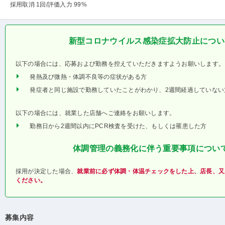
採用取消 1回
/評価入力 99%
新型コロナウイルス感染症拡大防止につい
以下の場合には、応募および勤務を控えていただきますようお願いします。
発熱及び微熱・体調不良等の症状がある方
発症者と同じ施設で勤務していたことがわかり、2週間経過していない
以下の場合には、就業した店舗へご連絡をお願いします。
勤務日から2週間以内にPCR検査を受けた、もしくは罹患した方
体調管理の義務化に伴う重要事項につい
採用が決定した場合、
就業前に必ず体調・体温チェックをした上、店長、又
ください。
募集内容