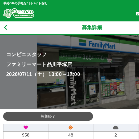
単発OKの手軽な1日バイト探し
募集詳細
コンビニスタッフ
ファミリーマート品川平塚店
2026/07/11（土） 13:00～17:00
募集終了
958
48
2