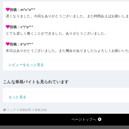
投稿：m*s*o***
遅くなりました。今回もありがとうございました。また時間あえばお願いし
投稿：c*i*a***
とても楽しく働くことができました。ありがとうございました。
投稿：k*u*i***
本日はありがとうございました。また機会がありましたらよろしくお願いい
レビューをもっと見る
こんな単発バイトも見られています
もっと見る
トップ
検索結果
募集詳細
ページトップへ