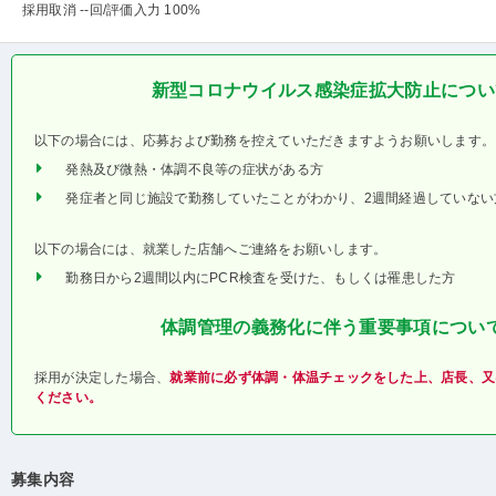
採用取消 --回
/評価入力 100%
新型コロナウイルス感染症拡大防止につい
以下の場合には、応募および勤務を控えていただきますようお願いします。
発熱及び微熱・体調不良等の症状がある方
発症者と同じ施設で勤務していたことがわかり、2週間経過していない
以下の場合には、就業した店舗へご連絡をお願いします。
勤務日から2週間以内にPCR検査を受けた、もしくは罹患した方
体調管理の義務化に伴う重要事項につい
採用が決定した場合、
就業前に必ず体調・体温チェックをした上、店長、又
ください。
募集内容