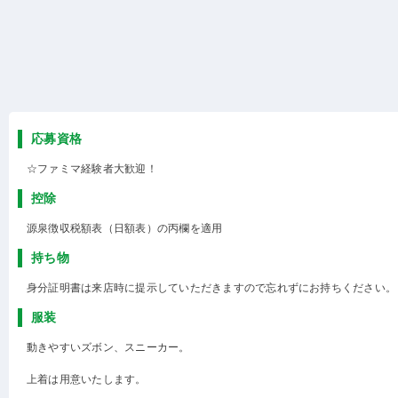
応募資格
☆ファミマ経験者大歓迎！
控除
源泉徴収税額表（日額表）の丙欄を適用
持ち物
身分証明書は来店時に提示していただきますので忘れずにお持ちください。
服装
動きやすいズボン、スニーカー。
上着は用意いたします。