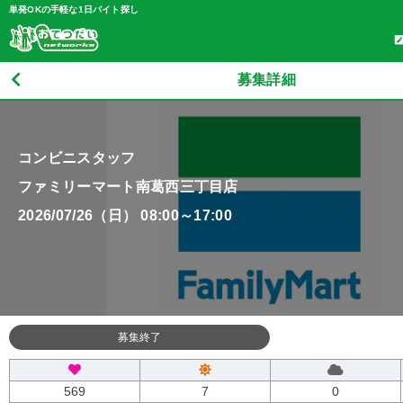
単発OKの手軽な1日バイト探し
募集詳細
コンビニスタッフ
ファミリーマート南葛西三丁目店
2026/07/26（日） 08:00～17:00
募集終了
569
7
0