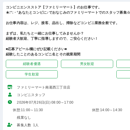
コンビニエンスストア【ファミリーマート】のお仕事です。
★:*:・°あなたとコンビに♪でおなじみのファミリーマートでのスタッフ募集☆:
お仕事内容は、レジ、接客、品出し、掃除などコンビニ業務全般です。
まずは、私たちと一緒にお仕事してみませんか？
経験者大歓迎、丁寧に指導しますので、ご安心ください！
■応募アピール欄にぜひ記載ください■
経験したことのあるコンビニ名とその就業期間
経験者優遇
男女歓迎
学生歓迎
ファミリーマート南葛西三丁目店
コンビニスタッフ
2026年07月26日(日) 08:00～17:00
休憩:11:00～11:30
休憩:14:00～14:30
残業なし
募集人数 1人