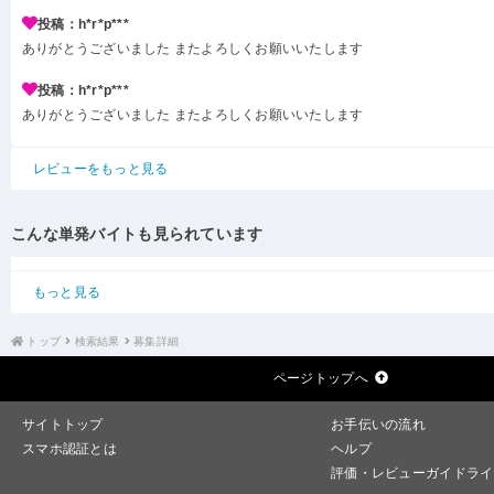
投稿：h*r*p***
ありがとうございました またよろしくお願いいたします
投稿：h*r*p***
ありがとうございました またよろしくお願いいたします
レビューをもっと見る
こんな単発バイトも見られています
もっと見る
トップ
検索結果
募集詳細
ページトップへ
サイトトップ
お手伝いの流れ
スマホ認証とは
ヘルプ
評価・レビューガイドライ