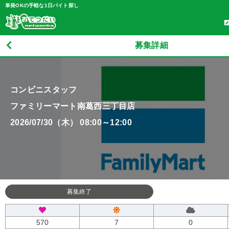
単発OKの手軽な1日バイト探し
募集詳細
コンビニスタッフ
ファミリーマート南葛西三丁目店
2026/07/30（木） 08:00～12:00
募集終了
570
7
0