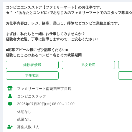
コンビニエンスストア【ファミリーマート】のお仕事です。
★:*:・°あなたとコンビに♪でおなじみのファミリーマートでのスタッフ募集☆:
お仕事内容は、レジ、接客、品出し、掃除などコンビニ業務全般です。
まずは、私たちと一緒にお仕事してみませんか？
経験者大歓迎、丁寧に指導しますので、ご安心ください！
■応募アピール欄にぜひ記載ください■
経験したことのあるコンビニ名とその就業期間
経験者優遇
男女歓迎
学生歓迎
ファミリーマート南葛西三丁目店
コンビニスタッフ
2026年07月30日(木) 08:00～12:00
休憩なし
残業なし
募集人数 1人