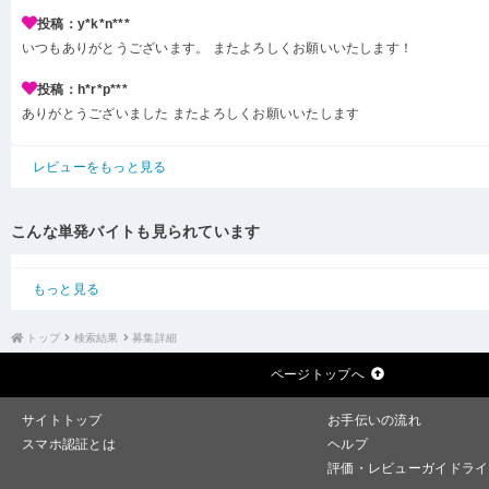
投稿：y*k*n***
いつもありがとうございます。 またよろしくお願いいたします！
投稿：h*r*p***
ありがとうございました またよろしくお願いいたします
レビューをもっと見る
こんな単発バイトも見られています
もっと見る
トップ
検索結果
募集詳細
ページトップへ
サイトトップ
お手伝いの流れ
スマホ認証とは
ヘルプ
評価・レビューガイドライ