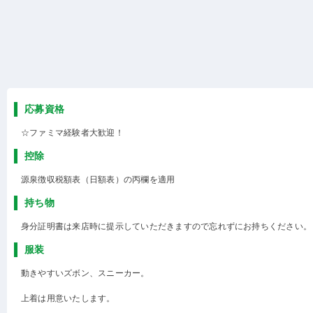
応募資格
☆ファミマ経験者大歓迎！
控除
源泉徴収税額表（日額表）の丙欄を適用
持ち物
身分証明書は来店時に提示していただきますので忘れずにお持ちください。
服装
動きやすいズボン、スニーカー。
上着は用意いたします。