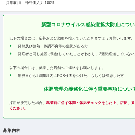
採用取消 --回
/評価入力 100%
新型コロナウイルス感染症拡大防止につい
以下の場合には、応募および勤務を控えていただきますようお願いします。
発熱及び微熱・体調不良等の症状がある方
発症者と同じ施設で勤務していたことがわかり、2週間経過していない
以下の場合には、就業した店舗へご連絡をお願いします。
勤務日から2週間以内にPCR検査を受けた、もしくは罹患した方
体調管理の義務化に伴う重要事項につい
採用が決定した場合、
就業前に必ず体調・体温チェックをした上、店長、又
ください。
募集内容