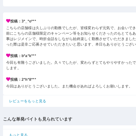
投稿：3*_*o***
こちらの店舗様は久しぶりの勤務でしたが、皆様変わらず元気で、お会いで
前にこちらの店舗様限定のキャンペーン等をお知らせくださったのもとても
事はレジメインで、時折会話をしながら始終楽しく勤務させていただきまし
った際は是非ご応募させていただきたいと思います、本日もありがとうござ
投稿：b*a*k***
今回も有難うございました。久々でしたが、変わらずとてもやりやすかった
します。
投稿：2*h*8***
今回はありがとうございました。また機会があればよろしくお願いします。
レビューをもっと見る
こんな単発バイトも見られています
もっと見る