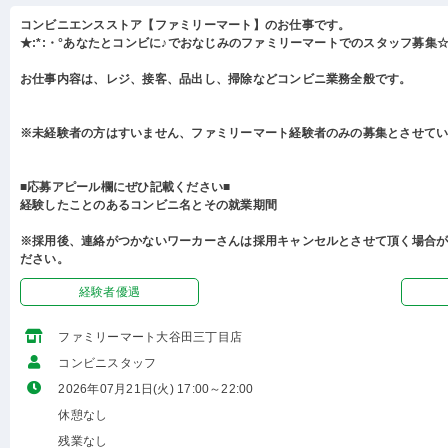
コンビニエンスストア【ファミリーマート】のお仕事です。
★:*:・°あなたとコンビに♪でおなじみのファミリーマートでのスタッフ募集☆:
お仕事内容は、レジ、接客、品出し、掃除などコンビニ業務全般です。
※未経験者の方はすいません、ファミリーマート経験者のみの募集とさせて
■応募アピール欄にぜひ記載ください■
経験したことのあるコンビニ名とその就業期間
※採用後、連絡がつかないワーカーさんは採用キャンセルとさせて頂く場合
ださい。
経験者優遇
ファミリーマート大谷田三丁目店
コンビニスタッフ
2026年07月21日(火) 17:00～22:00
休憩なし
残業なし