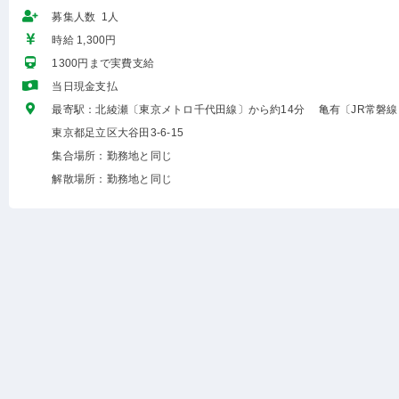
募集人数 1人
時給 1,300円
1300円まで実費支給
当日現金支払
最寄駅：北綾瀬〔東京メトロ千代田線〕から約14分 亀有〔JR常磐線
東京都足立区大谷田3-6-15
集合場所：勤務地と同じ
解散場所：勤務地と同じ