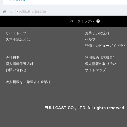
トップ
検索結果
募集詳細
ページトップへ
サイトトップ
お手伝いの流れ
スマホ認証とは
ヘルプ
評価・レビューガイドライ
会社概要
利用規約（求職者）
個人情報保護方針
個人情報の取り扱い
お問い合わせ
サイトマップ
求人掲載をご希望する企業様
FULLCAST CO., LTD. All rights reserved.