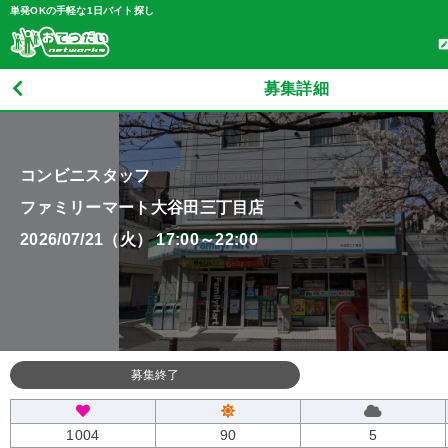
単発OKの手軽な1日バイト探し
募集詳細
コンビニスタッフ
ファミリーマート大谷田三丁目店
2026/07/21（火） 17:00～22:00
募集終了
1004
90
5