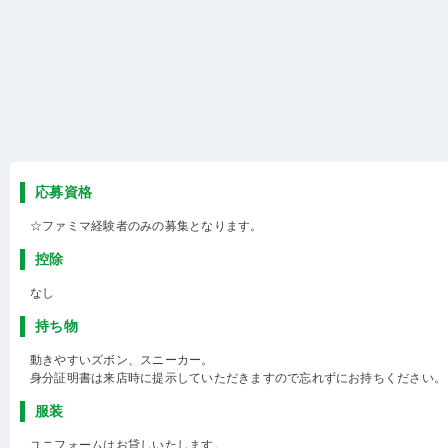
応募資格
☆ファミマ経験者のみの募集となります。
控除
なし
持ち物
動きやすいズボン、スニーカー。
身分証明書は来店時に提示していただきますので忘れずにお持ちください。
服装
ユニフォームはお貸しいたします。