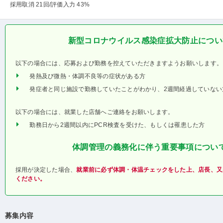
採用取消 21回
/評価入力 43%
新型コロナウイルス感染症拡大防止につい
以下の場合には、応募および勤務を控えていただきますようお願いします。
発熱及び微熱・体調不良等の症状がある方
発症者と同じ施設で勤務していたことがわかり、2週間経過していない
以下の場合には、就業した店舗へご連絡をお願いします。
勤務日から2週間以内にPCR検査を受けた、もしくは罹患した方
体調管理の義務化に伴う重要事項につい
採用が決定した場合、
就業前に必ず体調・体温チェックをした上、店長、又
ください。
募集内容