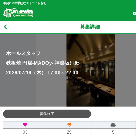
単発OKの手軽な1日バイト探し
募集詳細
ホールスタッフ
鉄板焼 円居-MADOy- 神楽坂別邸
2026/07/16（木） 17:00～22:00
募集終了
93
29
5