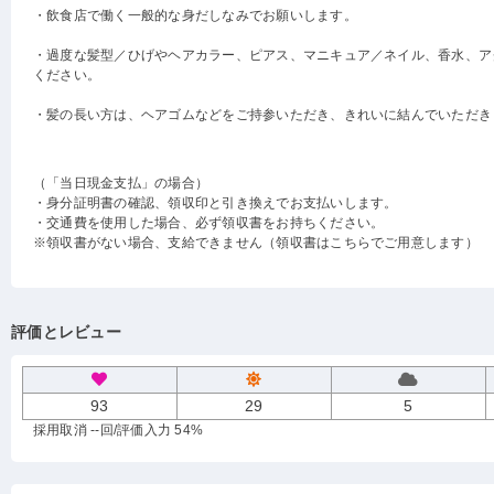
・飲食店で働く一般的な身だしなみでお願いします。
・過度な髪型／ひげやヘアカラー、ピアス、マニキュア／ネイル、香水、ア
ください。
・髪の長い方は、ヘアゴムなどをご持参いただき、きれいに結んでいただき
（「当日現金支払」の場合）
・身分証明書の確認、領収印と引き換えでお支払いします。
・交通費を使用した場合、必ず領収書をお持ちください。
※領収書がない場合、支給できません（領収書はこちらでご用意します）
評価とレビュー
93
29
5
採用取消 --回
/評価入力 54%