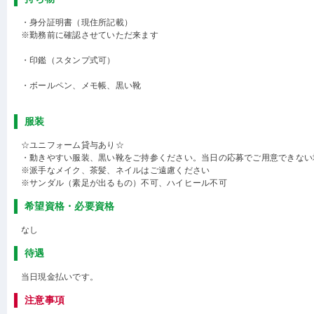
・身分証明書（現住所記載）
※勤務前に確認させていただ来ます
・印鑑（スタンプ式可）
・ボールペン、メモ帳、黒い靴
服装
☆ユニフォーム貸与あり☆
・動きやすい服装、黒い靴をご持参ください。当日の応募でご用意できない
※派手なメイク、茶髪、ネイルはご遠慮ください
※サンダル（素足が出るもの）不可、ハイヒール不可
希望資格・必要資格
なし
待遇
当日現金払いです。
注意事項