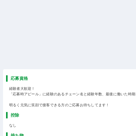
応募資格
経験者大歓迎！
「応募時アピール」に経験のあるチェーン名と経験年数、最後に働いた時期
明るく元気に笑顔で接客できる方のご応募お待ちしてます！
控除
なし
持ち物