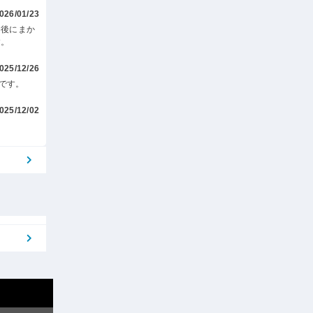
026/01/23
務後にまか
す。
025/12/26
です。
025/12/02