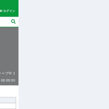
ログイン
 キープ中 1
0:00:00