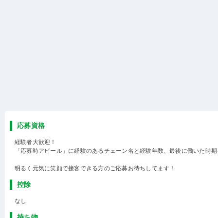
応募資格
経験者大歓迎！
「応募時アピール」に経験のあるチェーン名と経験年数、最後に働いた時期
明るく元気に笑顔で接客できる方のご応募お待ちしてます！
控除
なし
持ち物