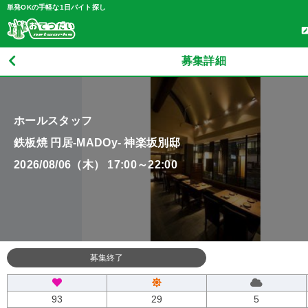
単発OKの手軽な1日バイト探し
募集詳細
ホールスタッフ
鉄板焼 円居-MADOy- 神楽坂別邸
2026/08/06（木） 17:00～22:00
募集終了
93
29
5