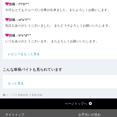
投稿：i*l*b***
今日もとてもスムーズに仕事が出来ました。またよろしくお願いします。
投稿：w*a*i***
先日もありがとうございました。 またどうぞよろしくお願いいたします。
投稿：b*e*d***
いつもありがとうございます。 またよろしくお願いいたします。
レビューをもっと見る
こんな単発バイトも見られています
もっと見る
トップ
検索結果
募集詳細
ページトップへ
サイトトップ
お手伝いの流れ