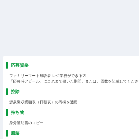
応募資格
ファミリーマート経験者 レジ業務ができる方
「応募時アピール」にこれまで働いた期間、または、回数を記載してくださ
控除
源泉徴収税額表（日額表）の丙欄を適用
持ち物
身分証明書のコピー
服装