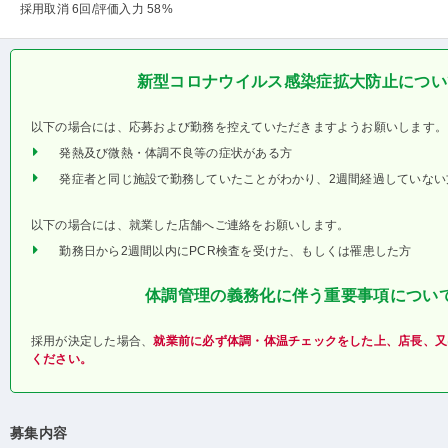
採用取消 6回
/評価入力 58%
新型コロナウイルス感染症拡大防止につい
以下の場合には、応募および勤務を控えていただきますようお願いします。
発熱及び微熱・体調不良等の症状がある方
発症者と同じ施設で勤務していたことがわかり、2週間経過していない
以下の場合には、就業した店舗へご連絡をお願いします。
勤務日から2週間以内にPCR検査を受けた、もしくは罹患した方
体調管理の義務化に伴う重要事項につい
採用が決定した場合、
就業前に必ず体調・体温チェックをした上、店長、又
ください。
募集内容