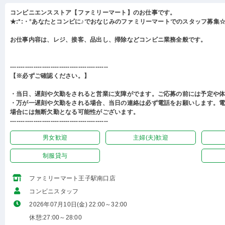
コンビニエンスストア【ファミリーマート】のお仕事です。
★:*:・°あなたとコンビに♪でおなじみのファミリーマートでのスタッフ募集☆:
お仕事内容は、レジ、接客、品出し、掃除などコンビニ業務全般です。
----------------------------------------------
【※必ずご確認ください。】
・当日、遅刻や欠勤をされると営業に支障がでます。ご応募の前には予定や
・万が一遅刻や欠勤をされる場合、当日の連絡は必ず電話をお願いします。
場合には無断欠勤となる可能性がございます。
----------------------------------------------
男女歓迎
主婦(夫)歓迎
制服貸与
ファミリーマート王子駅南口店
コンビニスタッフ
2026年07月10日(金) 22:00～32:00
休憩:27:00～28:00