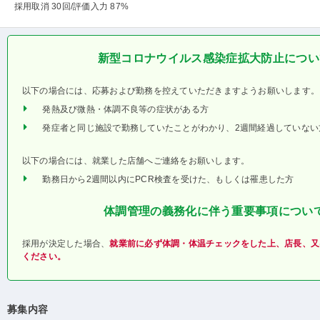
採用取消 30回
/評価入力 87%
新型コロナウイルス感染症拡大防止につい
以下の場合には、応募および勤務を控えていただきますようお願いします。
発熱及び微熱・体調不良等の症状がある方
発症者と同じ施設で勤務していたことがわかり、2週間経過していない
以下の場合には、就業した店舗へご連絡をお願いします。
勤務日から2週間以内にPCR検査を受けた、もしくは罹患した方
体調管理の義務化に伴う重要事項につい
採用が決定した場合、
就業前に必ず体調・体温チェックをした上、店長、又
ください。
募集内容