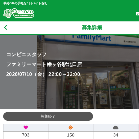
単発OKの手軽な1日バイト探し
募集詳細
コンビニスタッフ
ファミリーマート幡ヶ谷駅北口店
2026/07/10（金） 22:00～32:00
募集終了
703
150
34