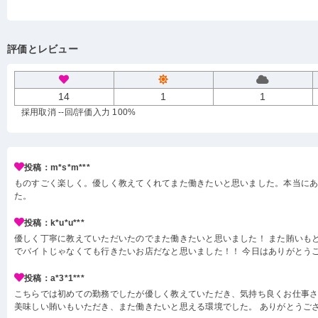
評価とレビュー
14
1
1
採用取消 --回
/評価入力 100%
投稿：m*s*m***
ものすごく楽しく。優しく教えてくれてまた働きたいと思いました。本当に
た。
投稿：k*u*u***
優しく丁寧に教えていただいたのでまた働きたいと思いました！ また賄いも
でバイトじゃなくても行きたいお店だなと思いました！！ 今日はありがとう
投稿：a*3*1***
こちらでは初めての勤務でしたが優しく教えていただき、気持ち良くお仕事
美味しい賄いもいただき、また働きたいと思える環境でした。 ありがとうご