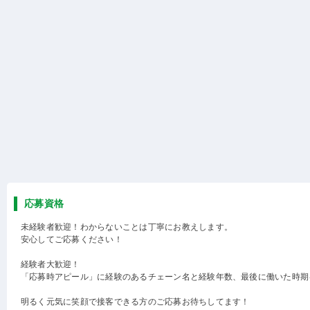
応募資格
未経験者歓迎！わからないことは丁寧にお教えします。
安心してご応募ください！
経験者大歓迎！
「応募時アピール」に経験のあるチェーン名と経験年数、最後に働いた時期
明るく元気に笑顔で接客できる方のご応募お待ちしてます！