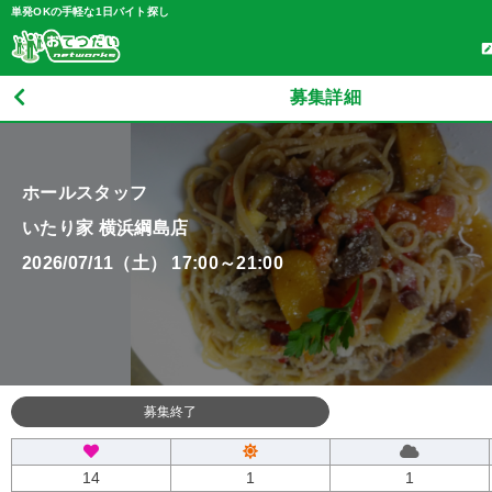
単発OKの手軽な1日バイト探し
募集詳細
ホールスタッフ
いたり家 横浜綱島店
2026/07/11（土） 17:00～21:00
募集終了
14
1
1