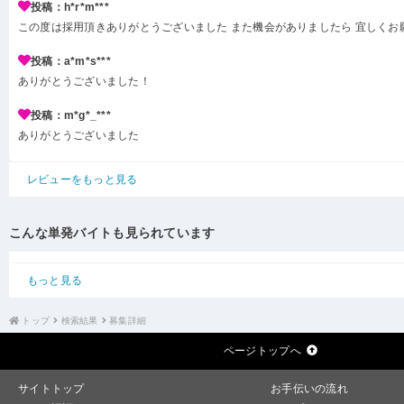
投稿：h*r*m***
この度は採用頂きありがとうございました また機会がありましたら 宜しくお
投稿：a*m*s***
ありがとうございました！
投稿：m*g*_***
ありがとうございました
レビューをもっと見る
こんな単発バイトも見られています
もっと見る
トップ
検索結果
募集詳細
ページトップへ
サイトトップ
お手伝いの流れ