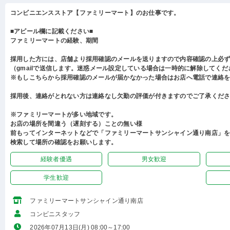
コンビニエンスストア【ファミリーマート】のお仕事です。
■アピール欄に記載ください■
ファミリーマートの経験、期間
採用した方には、店舗より採用確認のメールを送りますので内容確認の上必
（gmailで送信します。迷惑メール設定している場合は一時的に解除してくだ
※もしこちらから採用確認のメールが届かなかった場合はお店へ電話で連絡
採用後、連絡がとれない方は連絡なし欠勤の評価が付きますのでご了承くだ
※ファミリーマートが多い地域です。
お店の場所を間違う（遅刻する）ことの無い様
前もってインターネットなどで「ファミリーマートサンシャイン通り南店」
検索して場所の確認をお願いします。
経験者優遇
男女歓迎
学生歓迎
ファミリーマートサンシャイン通り南店
コンビニスタッフ
2026年07月13日(月) 08:00～17:00