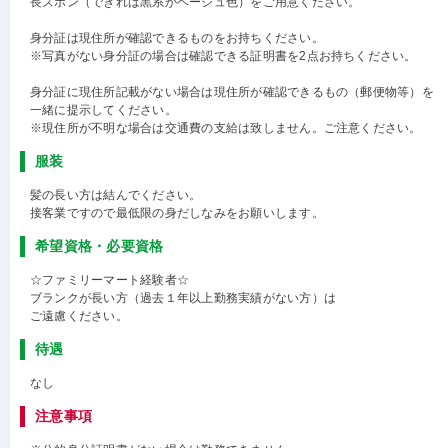
長ズボン（できれば黒系がベージュ色）をご用意ください。
身分証は現住所が確認できるものをお持ちください。
※写真がない身分証の場合は確認できる証明書を2点お持ちください。
身分証に現住所記載がない場合は現住所が確認できるもの（郵便物等）を
一緒に提示してください。
※現住所が不明な場合は交通費の支給は致しません。ご注意ください。
服装
髪の長い方は結んでください。
接客業ですので最低限の身だしなみをお願いします。
希望資格・必要資格
☆ファミリーマート経験者☆
ブランクが長い方（過去１年以上勤務実績がない方）は
ご遠慮ください。
待遇
なし
注意事項