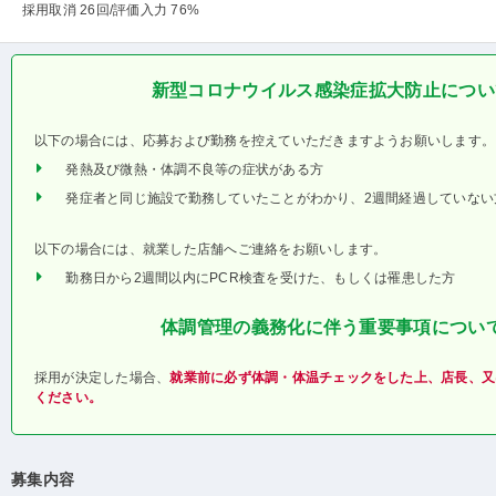
採用取消 26回
/評価入力 76%
新型コロナウイルス感染症拡大防止につい
以下の場合には、応募および勤務を控えていただきますようお願いします。
発熱及び微熱・体調不良等の症状がある方
発症者と同じ施設で勤務していたことがわかり、2週間経過していない
以下の場合には、就業した店舗へご連絡をお願いします。
勤務日から2週間以内にPCR検査を受けた、もしくは罹患した方
体調管理の義務化に伴う重要事項につい
採用が決定した場合、
就業前に必ず体調・体温チェックをした上、店長、又
ください。
募集内容