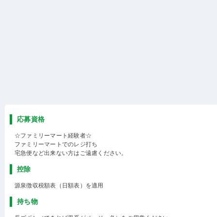
応募資格
☆ファミリーマート経験者☆
ファミリーマートでのレジ打ち
宅急便など出来ない方はご遠慮ください。
控除
源泉徴収税額表（日額表）を適用
持ち物