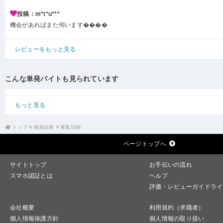
投稿：m*t*u***
機会があればまた伺います����
レビューをもっと見る
こんな単発バイトも見られています
もっと見る
トップ
検索結果
募集詳細
ページトップへ
サイトトップ
お手伝いの流れ
スマホ認証とは
ヘルプ
評価・レビューガイドライ
会社概要
利用規約（求職者）
個人情報保護方針
個人情報の取り扱い