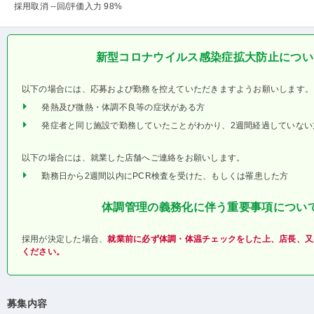
採用取消 --回
/評価入力 98%
新型コロナウイルス感染症拡大防止につい
以下の場合には、応募および勤務を控えていただきますようお願いします。
発熱及び微熱・体調不良等の症状がある方
発症者と同じ施設で勤務していたことがわかり、2週間経過していない
以下の場合には、就業した店舗へご連絡をお願いします。
勤務日から2週間以内にPCR検査を受けた、もしくは罹患した方
体調管理の義務化に伴う重要事項につい
採用が決定した場合、
就業前に必ず体調・体温チェックをした上、店長、又
ください。
募集内容