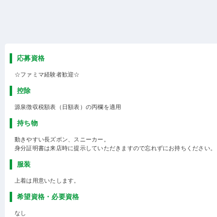
応募資格
☆ファミマ経験者歓迎☆
控除
源泉徴収税額表（日額表）の丙欄を適用
持ち物
動きやすい長ズボン、スニーカー。
身分証明書は来店時に提示していただきますので忘れずにお持ちください。
服装
上着は用意いたします。
希望資格・必要資格
なし