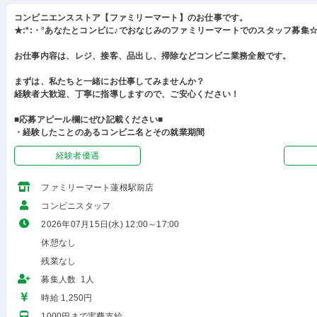
コンビニエンスストア【ファミリーマート】のお仕事です。
★:*:・°あなたとコンビに♪でおなじみのファミリーマートでのスタッフ募集☆:
お仕事内容は、レジ、接客、品出し、掃除などコンビニ業務全般です。
まずは、私たちと一緒にお仕事してみませんか？
経験者大歓迎、丁寧に指導しますので、ご安心ください！
■応募アピール欄にぜひ記載ください■
・経験したことのあるコンビニ名とその就業期間
経験者優遇
ファミリーマート蓮根駅前店
コンビニスタッフ
2026年07月15日(水) 12:00～17:00
休憩なし
残業なし
募集人数 1人
時給 1,250円
1000円まで実費支給