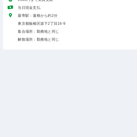
当日現金支払
最寄駅：蓮根から約2分
東京都板橋区坂下2丁目16-9
集合場所：勤務地と同じ
解散場所：勤務地と同じ