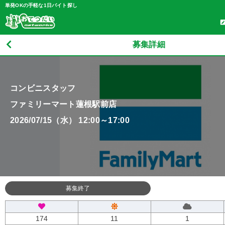
単発OKの手軽な1日バイト探し
募集詳細
コンビニスタッフ
ファミリーマート蓮根駅前店
2026/07/15（水） 12:00～17:00
募集終了
174
11
1