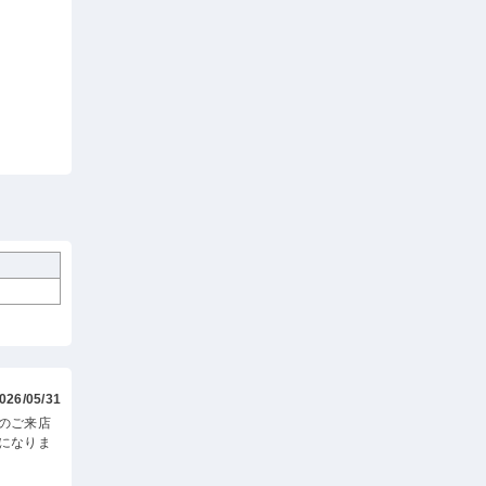
026/05/31
のご来店
になりま