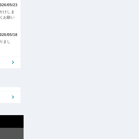
026/05/23
かけしま
くお願い
026/05/18
りまし