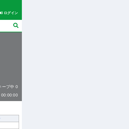
ログイン
 キープ中 0
0:00:00