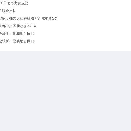
000円まで実費支給
日現金支払
寄駅：都営大江戸線勝どき駅徒歩5分
京都中央区勝どき3-8-4
合場所：勤務地と同じ
散場所：勤務地と同じ