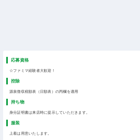
応募資格
☆ファミマ経験者大歓迎！
控除
源泉徴収税額表（日額表）の丙欄を適用
持ち物
身分証明書は来店時に提示していただきます。
服装
上着は用意いたします。