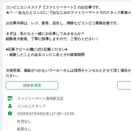
コンビニエンスストア【ファミリーマート】のお仕事です。
★:*:・°あなたとコンビに♪でおなじみのファミリーマートでのスタッフ募集☆:
お仕事内容は、レジ、接客、品出し、掃除などコンビニ業務全般です。
まずは、私たちと一緒にお仕事してみませんか？
経験者大歓迎、丁寧に指導しますので、ご安心ください！
■応募アピール欄にぜひ記載ください■
・経験したことのあるコンビニ名とその就業期間
※採用後、連絡がつかないワーカーさんは採用キャンセルとさせて頂く場合
ださい。
経験者優遇
ファミリーマート蒲田駅北店
コンビニスタッフ
2026年07月09日(木) 17:00～22:00
休憩なし
残業なし