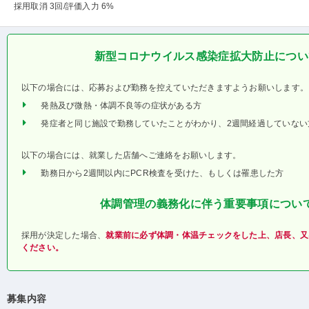
採用取消 3回
/評価入力 6%
新型コロナウイルス感染症拡大防止につい
以下の場合には、応募および勤務を控えていただきますようお願いします。
発熱及び微熱・体調不良等の症状がある方
発症者と同じ施設で勤務していたことがわかり、2週間経過していない
以下の場合には、就業した店舗へご連絡をお願いします。
勤務日から2週間以内にPCR検査を受けた、もしくは罹患した方
体調管理の義務化に伴う重要事項につい
採用が決定した場合、
就業前に必ず体調・体温チェックをした上、店長、又
ください。
募集内容