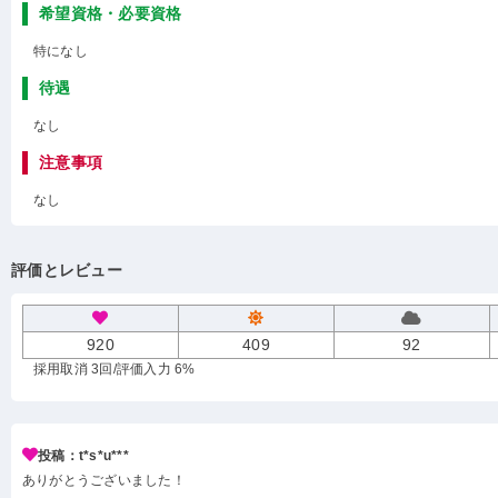
希望資格・必要資格
特になし
待遇
なし
注意事項
なし
評価とレビュー
920
409
92
採用取消 3回
/評価入力 6%
投稿：t*s*u***
ありがとうございました！