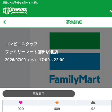
単発OKの手軽な1日バイト探し
募集詳細
コンビニスタッフ
ファミリーマート蒲田駅北店
2026/07/09（木） 17:00～22:00
募集終了
920
409
92