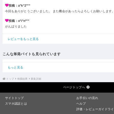
投稿：a*k*2***
今回もありがとうございました。 また機会があったらよろしくお願いします
投稿：o*i*n***
がんばりました
レビューをもっと見る
こんな単発バイトも見られています
もっと見る
トップ
検索結果
募集詳細
ページトップへ
サイトトップ
お手伝いの流れ
スマホ認証とは
ヘルプ
評価・レビューガイドライ