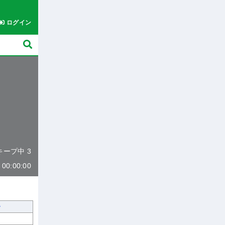
ログイン
 キープ中 3
0:00:00