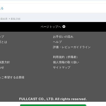
見る
検索結果
募集詳細
ページトップへ
ップ
お手伝いの流れ
証とは
ヘルプ
評価・レビューガイドライン
利用規約（求職者）
保護方針
個人情報の取り扱い
わせ
サイトマップ
をご希望する企業様
FULLCAST CO., LTD. All rights reserved.