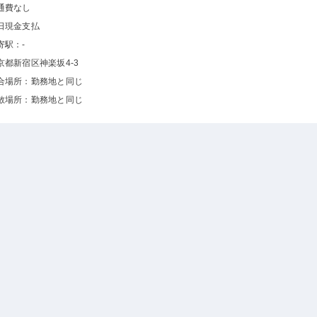
通費なし
日現金支払
寄駅：-
京都新宿区神楽坂4-3
合場所：勤務地と同じ
散場所：勤務地と同じ