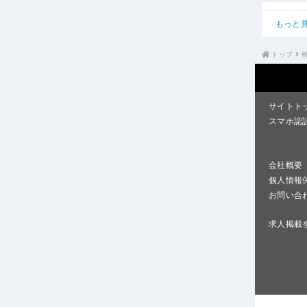
もっと
トップ
サイトト
スマホ認
会社概要
個人情報
お問い合
求人掲載