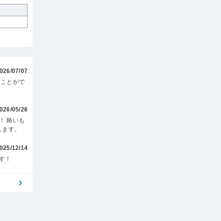
026/07/07
くことがで
026/05/26
！ 賄いも
します。
025/12/14
す！