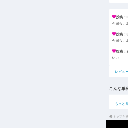
投稿：u*
今回も、
投稿：u*
今回も、
投稿：a*
いい
レビュ
こんな単
もっと
トップ