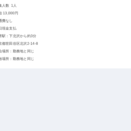
集人数 1人
 13,000円
通費なし
日現金支払
寄駅：下北沢から約3分
京都世田谷区北沢2-14-8
合場所：勤務地と同じ
散場所：勤務地と同じ