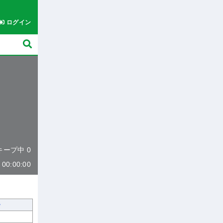
ログイン
 キープ中 0
0:00:00