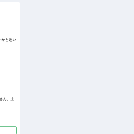
いかと思い
さん、主
迎