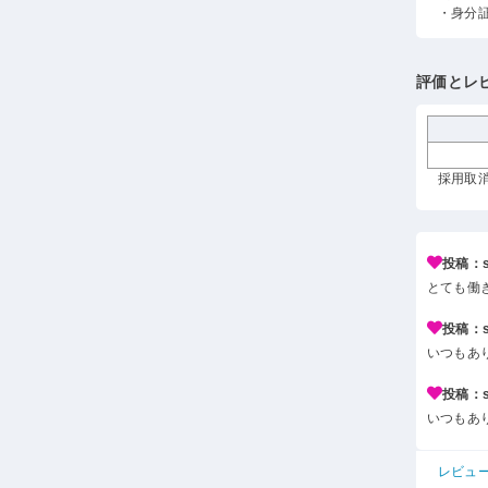
・身分
評価とレ
採用取消 
投稿：s*
とても働
投稿：s*
いつもあ
投稿：s*
いつもあ
レビュ