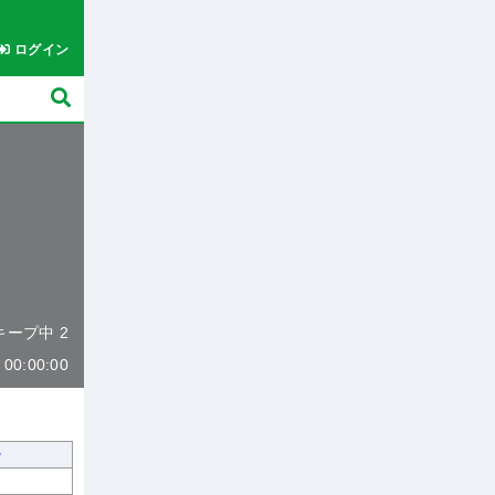
ログイン
 キープ中 2
0:00:00