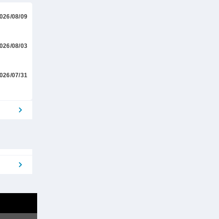
026/08/09
026/08/03
026/07/31