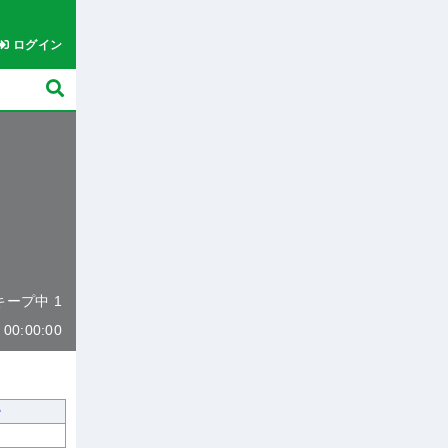
ログイン
 キープ中 1
0:00:00