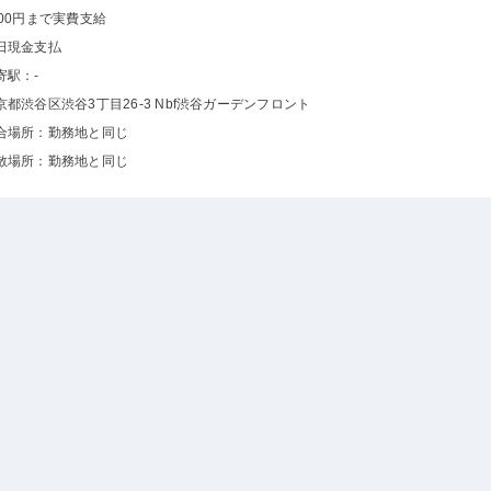
500円まで実費支給
日現金支払
寄駅：-
京都渋谷区渋谷3丁目26-3 Nbf渋谷ガーデンフロント
合場所：勤務地と同じ
散場所：勤務地と同じ