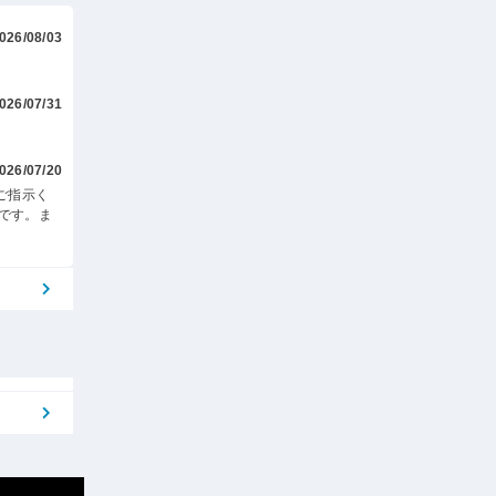
026/08/03
026/07/31
026/07/20
ご指示く
です。ま