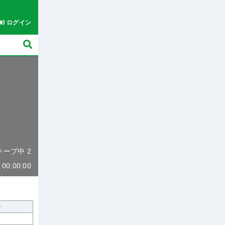
ログイン
 キープ中 2
0:00:00