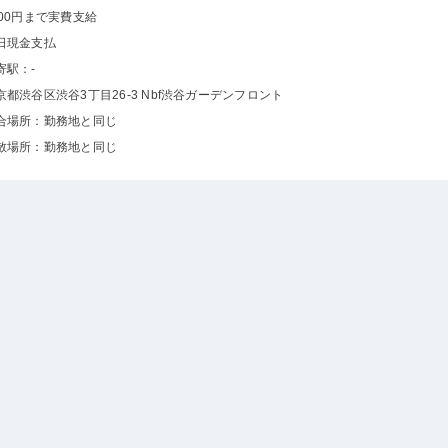
500円まで実費支給
日現金支払
寄駅：-
京都渋谷区渋谷3丁目26-3 Nbf渋谷ガーデンフロント
合場所：勤務地と同じ
散場所：勤務地と同じ