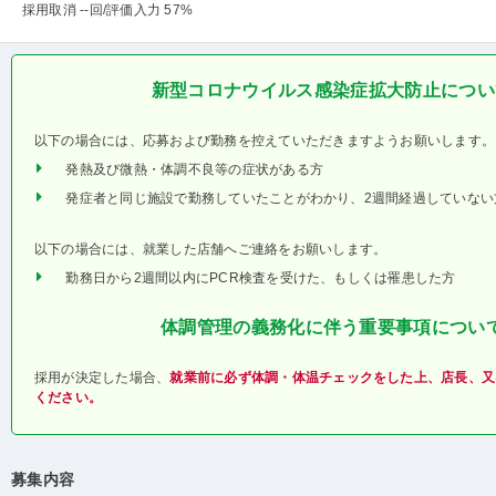
採用取消 --回
/評価入力 57%
新型コロナウイルス感染症拡大防止につい
以下の場合には、応募および勤務を控えていただきますようお願いします。
発熱及び微熱・体調不良等の症状がある方
発症者と同じ施設で勤務していたことがわかり、2週間経過していない
以下の場合には、就業した店舗へご連絡をお願いします。
勤務日から2週間以内にPCR検査を受けた、もしくは罹患した方
体調管理の義務化に伴う重要事項につい
採用が決定した場合、
就業前に必ず体調・体温チェックをした上、店長、又
ください。
募集内容