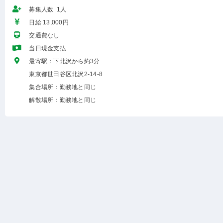
募集人数 1人
日給 13,000円
交通費なし
当日現金支払
最寄駅：下北沢から約3分
東京都世田谷区北沢2-14-8
集合場所：勤務地と同じ
解散場所：勤務地と同じ