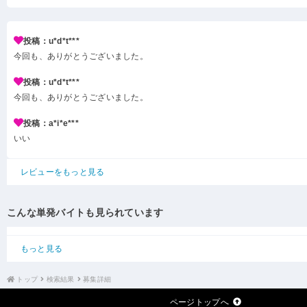
投稿：u*d*t***
今回も、ありがとうございました。
投稿：u*d*t***
今回も、ありがとうございました。
投稿：a*i*e***
いい
レビューをもっと見る
こんな単発バイトも見られています
もっと見る
トップ
検索結果
募集詳細
ページトップへ