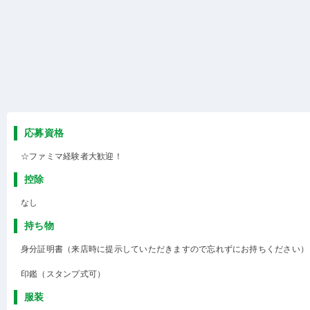
応募資格
☆ファミマ経験者大歓迎！
控除
なし
持ち物
身分証明書（来店時に提示していただきますので忘れずにお持ちください）
印鑑（スタンプ式可）
服装