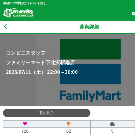
単発OKの手軽な1日バイト探し
募集詳細
コンビニスタッフ
ファミリーマート下北沢駅南店
2026/07/11（土） 22:00～30:00
募集終了
728
62
9