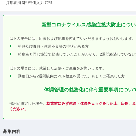
採用取消 3回
/評価入力 72%
新型コロナウイルス感染症拡大防止につい
以下の場合には、応募および勤務を控えていただきますようお願いします。
発熱及び微熱・体調不良等の症状がある方
発症者と同じ施設で勤務していたことがわかり、2週間経過していない
以下の場合には、就業した店舗へご連絡をお願いします。
勤務日から2週間以内にPCR検査を受けた、もしくは罹患した方
体調管理の義務化に伴う重要事項につい
採用が決定した場合、
就業前に必ず体調・体温チェックをした上、店長、又
ください。
募集内容