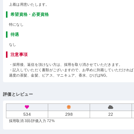
上着は用意いたします。
希望資格・必要資格
特になし
待遇
なし
注意事項
・採用後、返信を頂けない方は、採用を取り消させていただきます。
・記入していただく書類がございますので、お早めに到着していただければ
過度の茶髪、金髪、ピアス、マニキュア、香水、ひげはNG。
評価とレビュー
534
298
22
採用取消 3回
/評価入力 72%