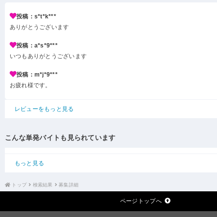
投稿：s*t*k***
ありがとうございます
投稿：a*s*9***
いつもありがとうございます
投稿：m*j*9***
お疲れ様です。
レビューをもっと見る
こんな単発バイトも見られています
もっと見る
トップ
検索結果
募集詳細
ページトップへ