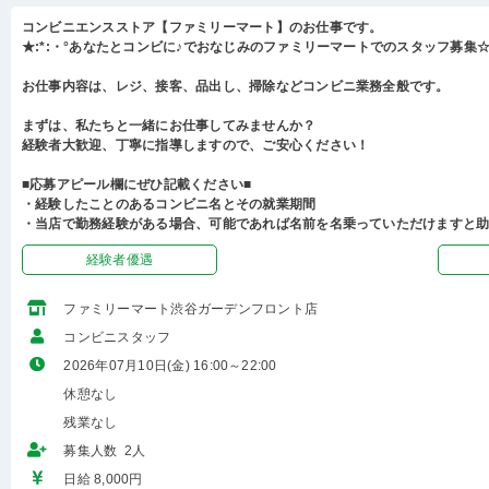
コンビニエンスストア【ファミリーマート】のお仕事です。
★:*:・°あなたとコンビに♪でおなじみのファミリーマートでのスタッフ募集☆:
お仕事内容は、レジ、接客、品出し、掃除などコンビニ業務全般です。
まずは、私たちと一緒にお仕事してみませんか？
経験者大歓迎、丁寧に指導しますので、ご安心ください！
■応募アピール欄にぜひ記載ください■
・経験したことのあるコンビニ名とその就業期間
・当店で勤務経験がある場合、可能であれば名前を名乗っていただけますと
経験者優遇
ファミリーマート渋谷ガーデンフロント店
コンビニスタッフ
2026年07月10日(金) 16:00～22:00
休憩なし
残業なし
募集人数 2人
日給 8,000円