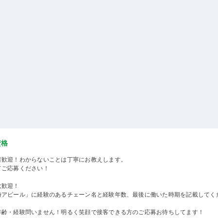
資格
者歓迎！わからないことは丁寧にお教えします。
てご応募ください！
大歓迎！
時アピール」に経験のあるチェーン名と経験年数、最後に働いた時期を記載してく
年齢・経験問いません！明るく笑顔で接客できる方のご応募お待ちしてます！