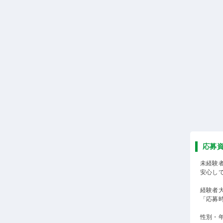
応募
未経験
安心し
経験者
「応募
性別・