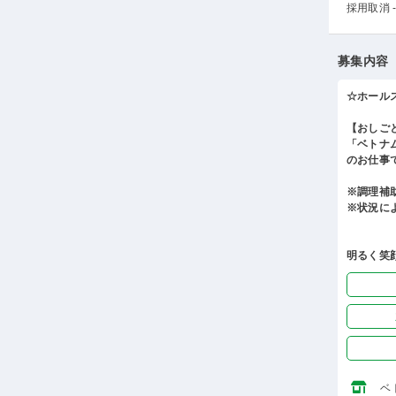
採用取消 -
募集内容
☆ホール
【おしご
「ベトナ
のお仕事
※調理補
※状況に
明るく笑
ベ