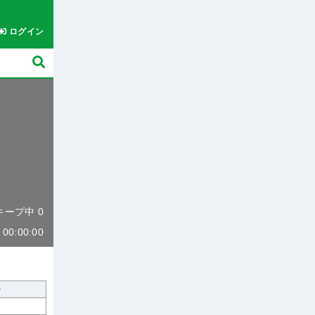
ログイン
 キープ中 0
0:00:00