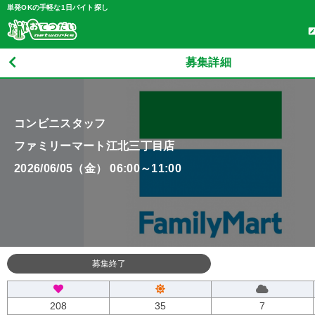
単発OKの手軽な1日バイト探し
募集詳細
コンビニスタッフ
ファミリーマート江北三丁目店
2026/06/05（金） 06:00～11:00
募集終了
208
35
7