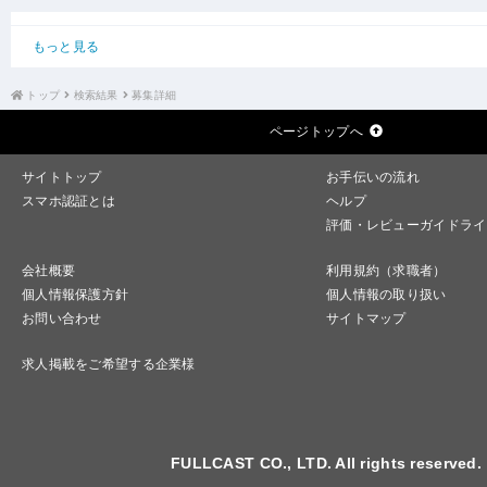
もっと見る
トップ
検索結果
募集詳細
ページトップへ
サイトトップ
お手伝いの流れ
スマホ認証とは
ヘルプ
評価・レビューガイドライ
会社概要
利用規約（求職者）
個人情報保護方針
個人情報の取り扱い
お問い合わせ
サイトマップ
求人掲載をご希望する企業様
FULLCAST CO., LTD. All rights reserved.