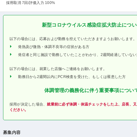
採用取消 7回
/評価入力 100%
新型コロナウイルス感染症拡大防止につい
以下の場合には、応募および勤務を控えていただきますようお願いします。
発熱及び微熱・体調不良等の症状がある方
発症者と同じ施設で勤務していたことがわかり、2週間経過していない
以下の場合には、就業した店舗へご連絡をお願いします。
勤務日から2週間以内にPCR検査を受けた、もしくは罹患した方
体調管理の義務化に伴う重要事項につい
採用が決定した場合、
就業前に必ず体調・体温チェックをした上、店長、又
ください。
募集内容