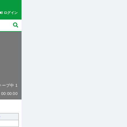
ログイン
 キープ中 1
0:00:00