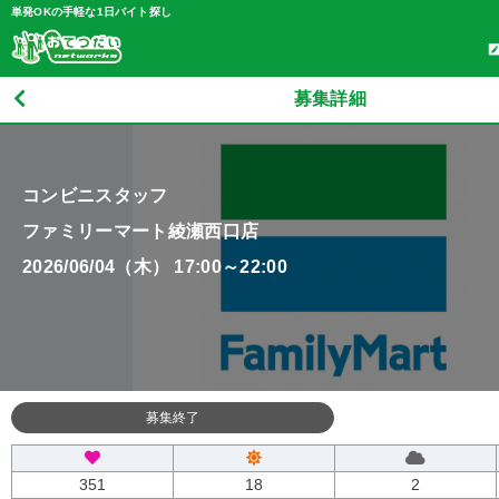
単発OKの手軽な1日バイト探し
募集詳細
コンビニスタッフ
ファミリーマート綾瀬西口店
2026/06/04（木） 17:00～22:00
募集終了
351
18
2