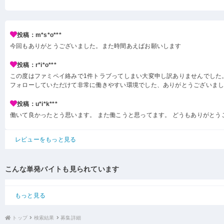
投稿：m*s*o***
今回もありがとうございました。また時間あえばお願いします
投稿：r*i*o***
この度はファミペイ絡みで1件トラブってしまい大変申し訳ありませんでした
フォローしていただけて非常に働きやすい環境でした、ありがとうございまし
投稿：u*i*k***
働いて良かったとう思います。 また働こうと思ってます。 どうもありがとう
レビューをもっと見る
こんな単発バイトも見られています
もっと見る
トップ
検索結果
募集詳細