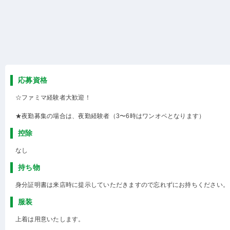
応募資格
☆ファミマ経験者大歓迎！
★夜勤募集の場合は、夜勤経験者（3〜6時はワンオペとなります）
控除
なし
持ち物
身分証明書は来店時に提示していただきますので忘れずにお持ちください。
服装
上着は用意いたします。