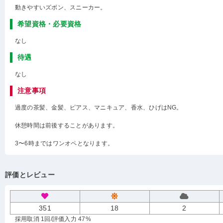
動きやすいズボン、スニーカー。
希望資格・必要資格
なし
待遇
なし
注意事項
過度の茶髪、金髪、ピアス、マニキュア、香水、ひげはNG。
休憩時間は前後することがあります。
3〜6時まではワンオペとなります。
評価とレビュー
351
18
2
採用取消 1回
/評価入力 47%