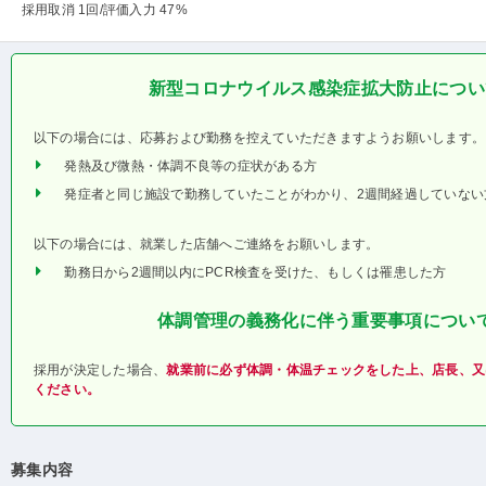
採用取消 1回
/評価入力 47%
新型コロナウイルス感染症拡大防止につい
以下の場合には、応募および勤務を控えていただきますようお願いします。
発熱及び微熱・体調不良等の症状がある方
発症者と同じ施設で勤務していたことがわかり、2週間経過していない
以下の場合には、就業した店舗へご連絡をお願いします。
勤務日から2週間以内にPCR検査を受けた、もしくは罹患した方
体調管理の義務化に伴う重要事項につい
採用が決定した場合、
就業前に必ず体調・体温チェックをした上、店長、又
ください。
募集内容