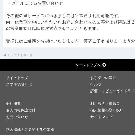
・ メールによるお問い合わせ
その他の当サービスにつきましては平常通り利用可能です。
尚、休業期間中にいただいたお問い合わせへの回答および確認は 20
の営業開始日以降順次対応させていただきます。
皆様にはご迷惑をお掛けいたしますが、何卒ご了承賜りますよう
トップ
お知らせ
ページトップへ
サイトトップ
お手伝いの流れ
スマホ認証とは
ヘルプ
評価・レビューガイドライ
会社概要
利用規約（求職者）
個人情報保護方針
個人情報の取り扱い
お問い合わせ
サイトマップ
求人掲載をご希望する企業様