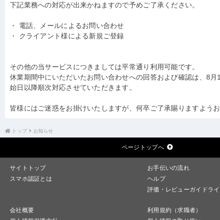
下記業務への対応が出来かねますので予めご了承ください。
・ 電話、メールによるお問い合わせ
・ クライアント様による新規ご登録
その他の当サービスにつきましては平常通り利用可能です。
休業期間中にいただいたお問い合わせへの回答および確認は、8月
始日以降順次対応させていただきます。
皆様にはご迷惑をお掛けいたしますが、何卒ご了承賜りますよう
トップ
お知らせ
ページトップへ
サイトトップ
お手伝いの流れ
スマホ認証とは
ヘルプ
評価・レビューガイドライ
会社概要
利用規約（求職者）