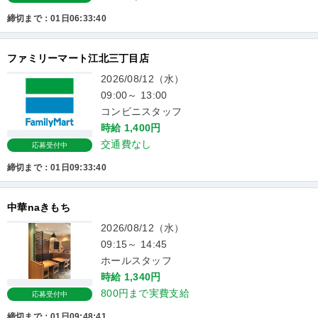
締切まで：01日06:33:40
ファミリーマート江北三丁目店
2026/08/12（水）
09:00～ 13:00
コンビニスタッフ
時給 1,400円
交通費なし
応募受付中
締切まで：01日09:33:40
中華naきもち
2026/08/12（水）
09:15～ 14:45
ホールスタッフ
時給 1,340円
800円まで実費支給
応募受付中
締切まで：01日09:48:41