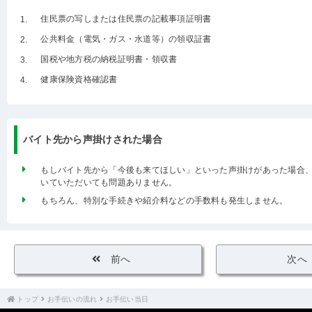
住民票の写しまたは住民票の記載事項証明書
公共料金（電気・ガス・水道等）の領収証書
国税や地方税の納税証明書・領収書
健康保険資格確認書
バイト先から声掛けされた場合
もしバイト先から「今後も来てほしい」といった声掛けがあった場合
いていただいても問題ありません。
もちろん、特別な手続きや紹介料などの手数料も発生しません。
前へ
次へ
トップ
お手伝いの流れ
お手伝い当日