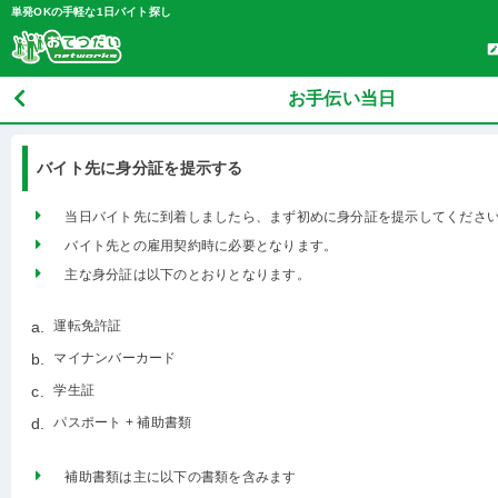
単発OKの手軽な1日バイト探し
お手伝い当日
バイト先に身分証を提示する
当日バイト先に到着しましたら、まず初めに身分証を提示してくださ
バイト先との雇用契約時に必要となります。
主な身分証は以下のとおりとなります。
運転免許証
マイナンバーカード
学生証
パスポート + 補助書類
補助書類は主に以下の書類を含みます